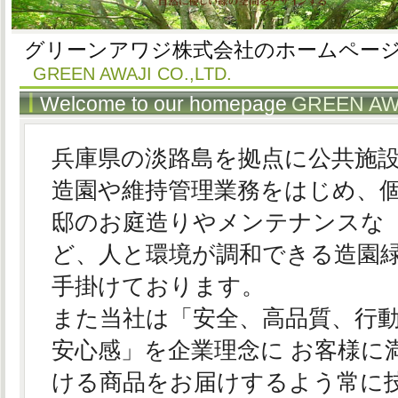
グリーンアワジ株式会社のホームペー
GREEN AWAJI CO.,LTD.
Welcome to our homepage
GREEN AWA
兵庫県の淡路島を拠点に公共施
造園や維持管理業務をはじめ、
邸のお庭造りやメンテナンスな
ど、人と環境が調和できる造園
手掛けております。
また当社は「安全、高品質、行
安心感」を企業理念に お客様に
ける商品をお届けするよう常に