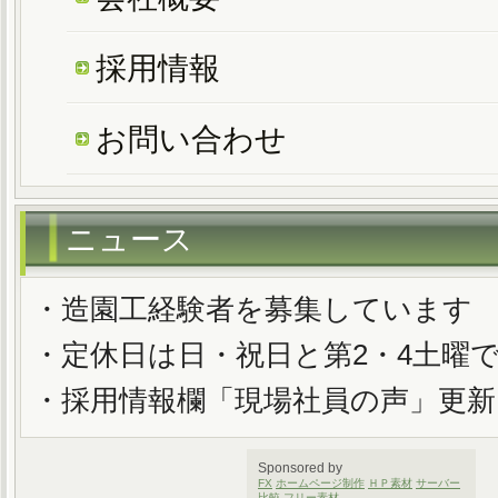
採用情報
お問い合わせ
ニュース
・造園工経験者を募集しています
・定休日は日・祝日と第2・4土曜
・採用情報欄「現場社員の声」更
Sponsored by
FX
ホームページ制作
ＨＰ素材
サーバー
比較
フリー素材