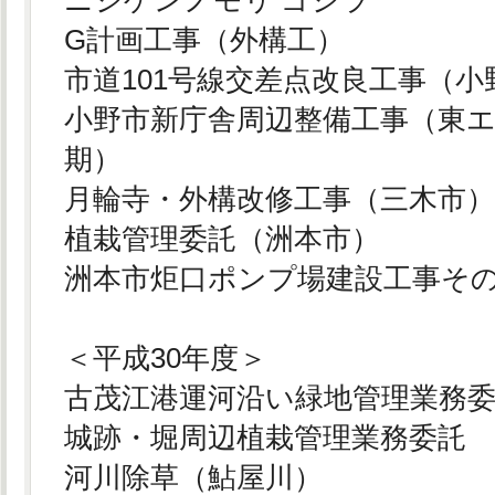
G計画工事（外構工）
市道101号線交差点改良工事（小
小野市新庁舎周辺整備工事（東エ
期）
月輪寺・外構改修工事（三木市
植栽管理委託（洲本市）
洲本市炬口ポンプ場建設工事その
＜平成30年度＞
古茂江港運河沿い緑地管理業務
城跡・堀周辺植栽管理業務委託
河川除草（鮎屋川）