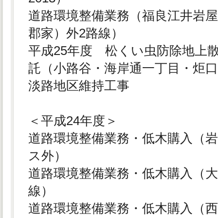
道路環境整備業務（福良江井岩
郡家）外2路線）
平成25年度 松くい虫防除地上
託（小路谷・海岸通一丁目・炬
淡路地区維持工事
＜平成24年度＞
道路環境整備業務・低木購入（
ス外）
道路環境整備業務・低木購入（
線）
道路環境整備業務・低木購入（