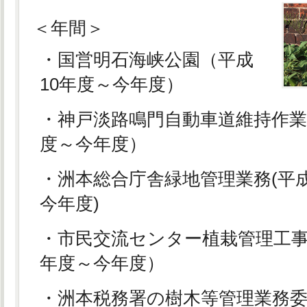
＜年間＞
・国営明石海峡公園（平成
10年度～今年度）
・神戸淡路鳴門自動車道維持作業
度～今年度）
・洲本総合庁舎緑地管理業務(平成
今年度)
・市民交流センター植栽管理工事
年度～今年度）
・洲本税務署の樹木等管理業務委