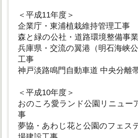
＜平成11年度＞
企業庁・東浦植栽維持管理工事
森と緑の公社・道路環境整備事
兵庫県・交流の翼港（明石海峡
工事
神戸淡路鳴門自動車道 中央分離
＜平成10年度＞
おのころ愛ランド公園リニュー
事
夢協・あわじ花と公園のフェス
場建設工事