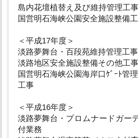
島内花壇植替え及び維持管理工
国営明石海峡公園安全施設整備
＜平成17年度＞
淡路夢舞台・百段苑維持管理工
淡路地区安全施設整備その他工
国営明石海峡公園海岸口ｹﾞｰﾄ管
工事
＜平成16年度＞
淡路夢舞台・プロムナードガー
付業務