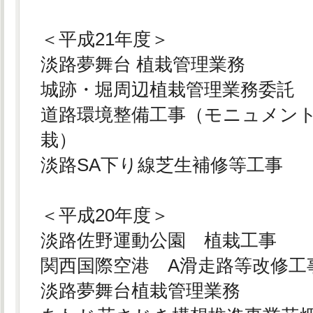
＜平成21年度＞
淡路夢舞台 植栽管理業務
城跡・堀周辺植栽管理業務委託
道路環境整備工事（モニュメン
栽）
淡路SA下り線芝生補修等工事
＜平成20年度＞
淡路佐野運動公園 植栽工事
関西国際空港 A滑走路等改修工
淡路夢舞台植栽管理業務