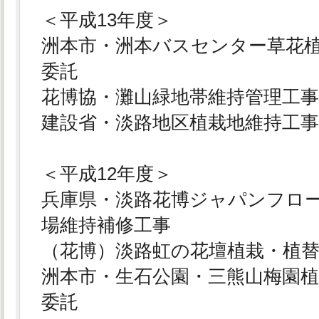
＜平成13年度＞
洲本市・洲本バスセンター草花
委託
花博協・灘山緑地帯維持管理工
建設省・淡路地区植栽地維持工
＜平成12年度＞
兵庫県・淡路花博ジャパンフローラ
場維持補修工事
（花博）淡路虹の花壇植栽・植
洲本市・生石公園・三熊山梅園
委託